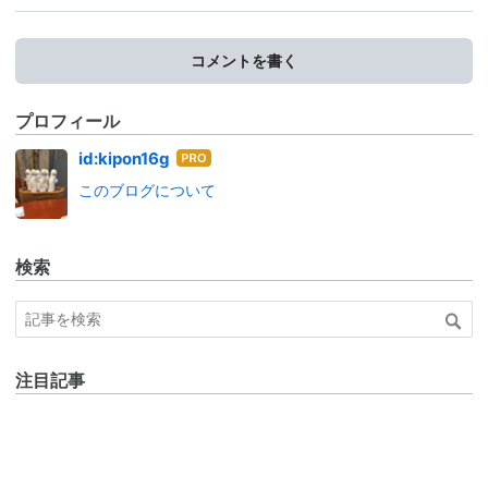
コメントを書く
プロフィール
はて
id:kipon16g
なブ
このブログについて
ログ
Pro
検索
注目記事